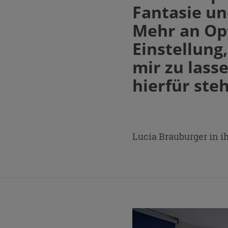
Fantasie un
Mehr an Opt
Einstellung
mir zu lass
hierfür ste
Lucia Brauburger in i