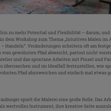
hin zu mehr Potential und Flexibilität – darum, un
 in dem Workshop zum Thema „Intuitives Malen im A
 – Handeln“. Veränderungen scheitern oft am fest
s vom gewohnten Pfad abweicht, partout nicht vorst
elier und das spontane Arbeiten mit Pinsel und Farb
 zu überraschen und im Idealfall festzustellen, wie 
wohnten Pfad abzuweichen und einfach mal etwas g
auburger spielt die Malerei eine große Rolle. Das Ar
als wertvolles Instrument, ihre kreative Seite auszu