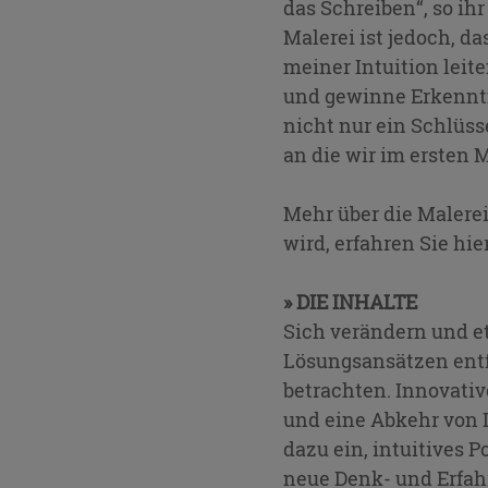
das Schreiben“, so ih
Malerei ist jedoch, d
meiner Intuition leit
und gewinne Erkenntni
nicht nur ein Schlüss
an die wir im ersten
Mehr über die Malerei
wird, erfahren Sie hie
» DIE INHALTE
Sich verändern und e
Lösungsansätzen ent
betrachten. Innovativ
und eine Abkehr von 
dazu ein, intuitives 
neue Denk- und Erfah