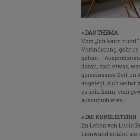
» DAS THEMA
Vom „Ich kann nicht“ 
Veränderung, geht es
gehen – Ausprobieren
daran, sich etwas, wa
gemeinsame Zeit im At
angelegt, sich selbst
es sein kann, vom ge
auszuprobieren.
» DIE KURSLEITERIN
Im Leben von Lucia Br
Leinwand erfährt sie 