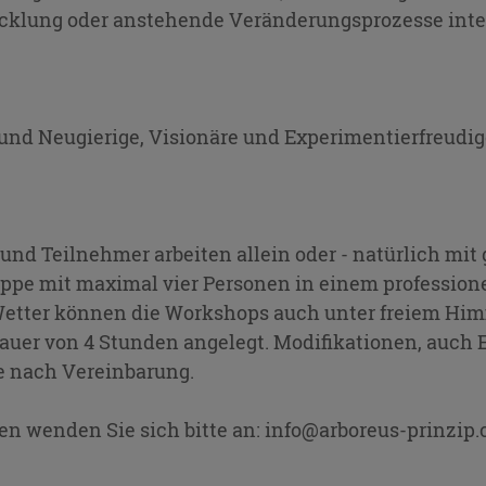
cklung oder anstehende Veränderungsprozesse inte
und Neugierige, Visionäre und Experimentierfreudi
und Teilnehmer arbeiten allein oder - natürlich mi
uppe mit maximal vier Personen in einem professione
Wetter können die Workshops auch unter freiem Himm
Dauer von 4 Stunden angelegt. Modifikationen, auch
e nach Vereinbarung.
en wenden Sie sich bitte an: info@arboreus-prinzip