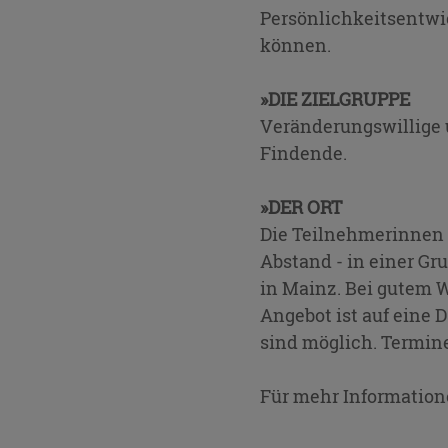
Persönlichkeitsentwi
können.
»DIE ZIELGRUPPE
Veränderungswillige 
Findende.
»DER ORT
Die Teilnehmerinnen 
Abstand - in einer Gr
in Mainz. Bei gutem 
Angebot ist auf eine 
sind möglich. Termin
Für mehr Information