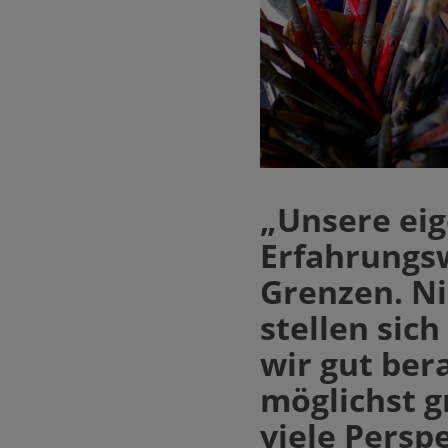
„Unsere eig
Erfahrungs
Grenzen. Ni
stellen sic
wir gut ber
möglichst g
viele Persp