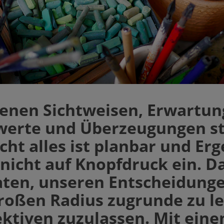
enen Sichtweisen, Erwartun
werte und Überzeugungen s
cht alles ist planbar und Er
h nicht auf Knopfdruck ein. D
aten, unseren Entscheidung
roßen Radius zugrunde zu l
ektiven zuzulassen. Mit ein