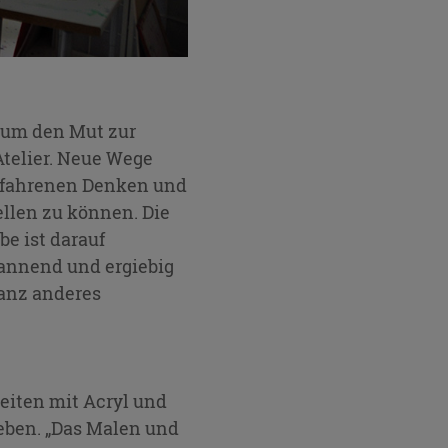
d um den Mut zur
telier. Neue Wege
gefahrenen Denken und
ellen zu können. Die
e ist darauf
spannend und ergiebig
anz anderes
beiten mit Acryl und
leben. „Das Malen und