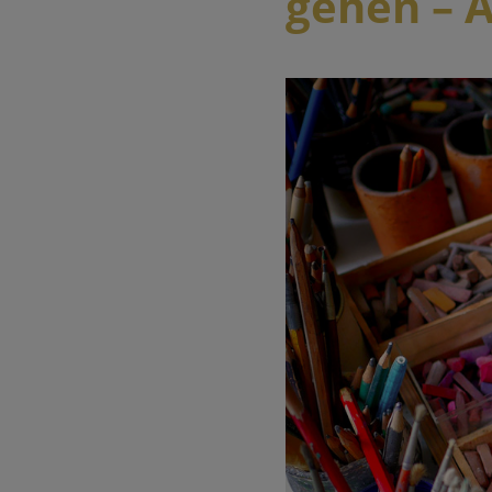
gehen – 