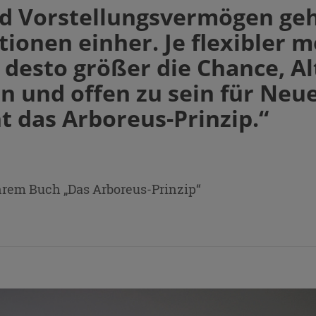
d Vorstellungsvermögen geh
ionen einher. Je flexibler 
, desto größer die Chance, Al
en und offen zu sein für Neu
ht das Arboreus-Prinzip.“
hrem Buch „Das Arboreus-Prinzip“